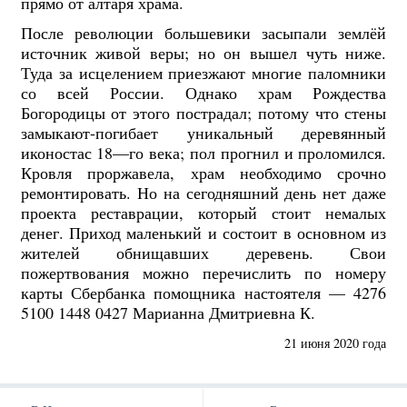
прямо от алтаря храма.
После революции большевики засыпали землёй
источник живой веры; но он вышел чуть ниже.
Туда за исцелением приезжают многие паломники
со всей России. Однако храм Рождества
Богородицы от этого пострадал; потому что стены
замыкают-погибает уникальный деревянный
иконостас 18—го века; пол прогнил и проломился.
Кровля проржавела, храм необходимо срочно
ремонтировать. Но на сегодняшний день нет даже
проекта реставрации, который стоит немалых
денег. Приход маленький и состоит в основном из
жителей обнищавших деревень. Свои
пожертвования можно перечислить по номеру
карты Сбербанка помощника настоятеля — 4276
5100 1448 0427 Марианна Дмитриевна К.
21 июня 2020 года