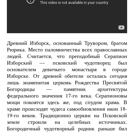
Древний Изборск, основанный Трувором, братом
Рюрика. Место паломничества всех православных
людей. Считается, что преподобный Серапион
Изборский — псковский чудотворец был
основателем девичьего монастыря в городе
Изборске. От древней обители осталась сегодня
лишь знаменитая церковь Рождества Пресвятой
Богородицы — памятник архитектуры
федерального значения 17-го века.
Серапионовы
мощи покоятся здесь же, под спудом храма. В
храме происходят чудеса самообновления икон 18-
19-го веков. Традиционно церкви на Псковской
земле строили на целебных источниках.
Богородичный чудотворный родник раньше бил