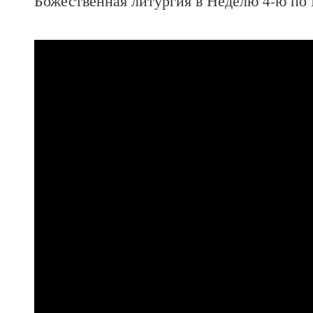
Божественная литургия в Неделю 4-ю по