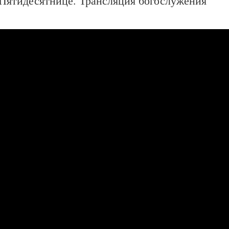
 Пятидесятнице. Трансляция богослужения