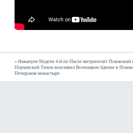
«
Накануне Недели 4-й по Пасхе митрополит Псковский 
Порховский Тихон возглавил Всенощное бдение в Псков
Печерском монастыре