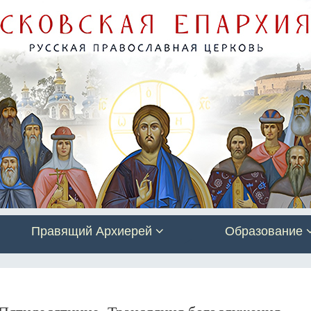
Правящий Архиерей
Образование