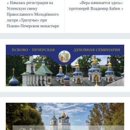
«
Началась регистрация на
«Вера начинается здесь»:
Успенскую смену
протоиерей Владимир Бабин
»
Православного Молодёжного
лагеря «Трилучье» при
Псково-Печерском монастыре