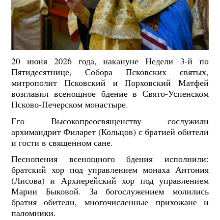
20 июня 2026 года, накануне Недели 3-й по
Пятидесятнице, Собора Псковских святых,
митрополит Псковский и Порховский Матфей
возглавил всенощное бдение в Свято-Успенском
Псково-Печерском монастыре.
Его Высокопреосвященству сослужили
архимандрит Филарет (Кольцов) с братией обители
и гости в священном сане.
Песнопения всенощного бдения исполнили:
братский хор под управлением монаха Антония
(Лисова) и Архиерейский хор под управлением
Марии Быковой. За богослужением молились
братия обители, многочисленные прихожане и
паломники.