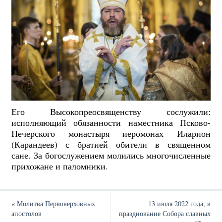
Его Высокопреосвященству сослужили:
исполняющий обязанности наместника Псково-
Печерского монастыря иеромонах Иларион
(Карандеев) с братией обители в священном
сане. За богослужением молились многочисленные
прихожане и паломники.
«
Молитва Первоверховных
13 июля 2022 года, в
апостолов
празднование Собора славных