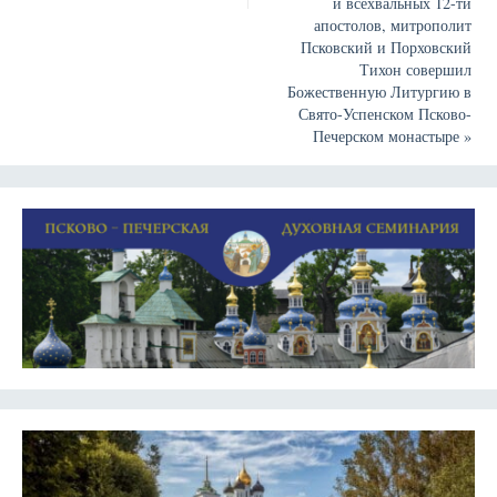
и всехвальных 12-ти
апостолов, митрополит
Псковский и Порховский
Тихон совершил
Божественную Литургию в
Свято-Успенском Псково-
Печерском монастыре
»