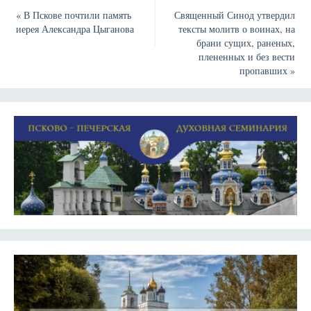
«
В Пскове почтили память
Священный Синод утвердил
иерея Александра Цыганова
тексты молитв о воинах, на
брани сущих, раненых,
плененных и без вести
пропавших
»