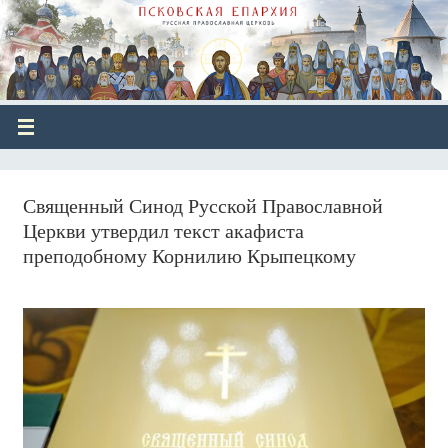
Священный Синод Русской Православной
Церкви утвердил текст акафиста
преподобному Корнилию Крыпецкому