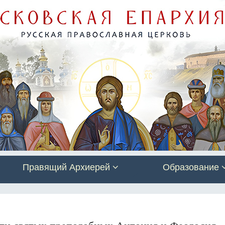
Правящий Архиерей
Образование