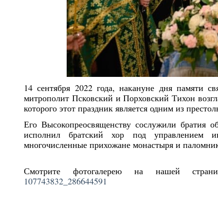
14 сентября 2022 года, накануне дня памяти с
митрополит Псковский и Порховский Тихон возгл
которого этот праздник является одним из престол
Его Высокопреосвященству сослужили братия о
исполнил братский хор под управлением ин
многочисленные прихожане монастыря и паломни
Смотрите фотогалерею на нашей стран
107743832_286644591