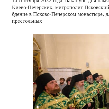
14 сентября 2022 года, накануне дня па
Киево-Печерских, митрополит Псковский
бдение в Псково-Печерском монастыре, дл
престольных