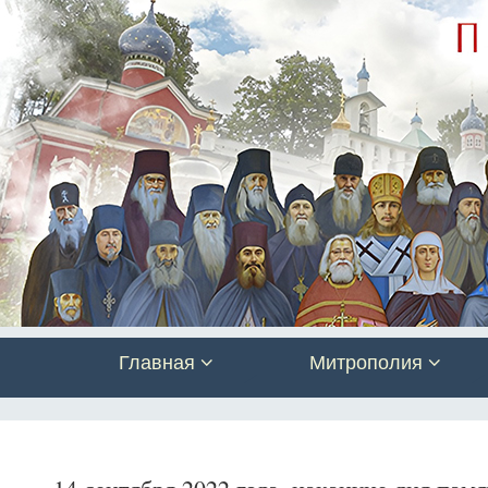
Главная
Митрополия