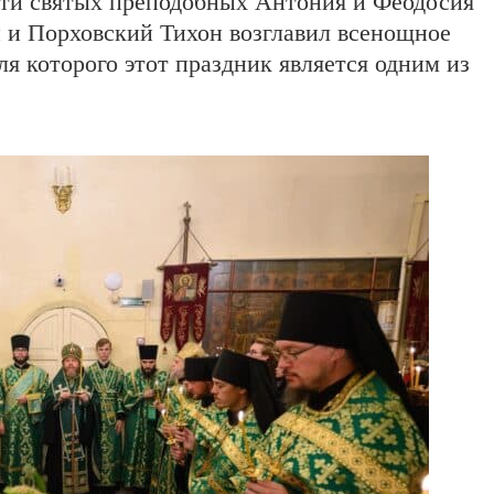
мяти святых преподобных Антония и Феодосия
 и Порховский Тихон возглавил всенощное
я которого этот праздник является одним из