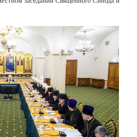
местном заседании Священного Синода и