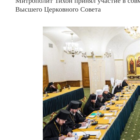
Митрополит Тихон принял участие в сов
Высшего Церковного Совета