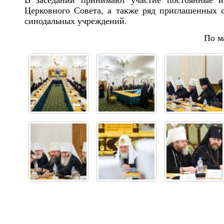
Церковного Совета, а также ряд приглашенных 
синодальных учреждений.
По м