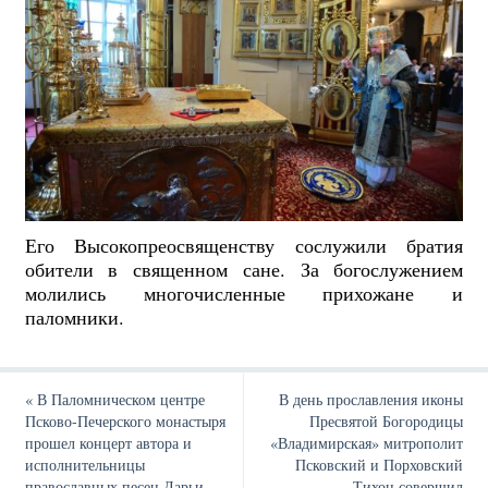
Его Высокопреосвященству сослужили братия
обители в священном сане. За богослужением
молились многочисленные прихожане и
паломники.
«
В Паломническом центре
В день прославления иконы
Псково-Печерского монастыря
Пресвятой Богородицы
прошел концерт автора и
«Владимирская» митрополит
исполнительницы
Псковский и Порховский
православных песен Дарьи
Тихон совершил