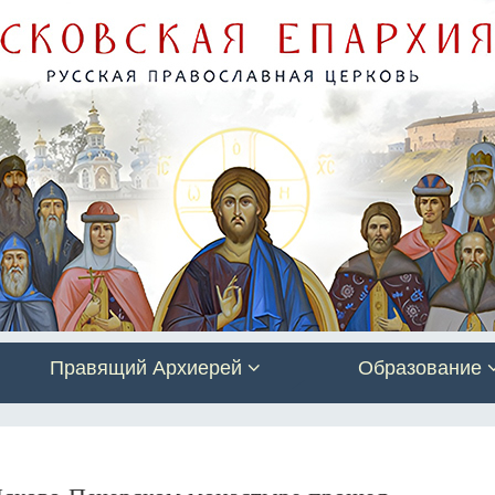
Правящий Архиерей
Образование