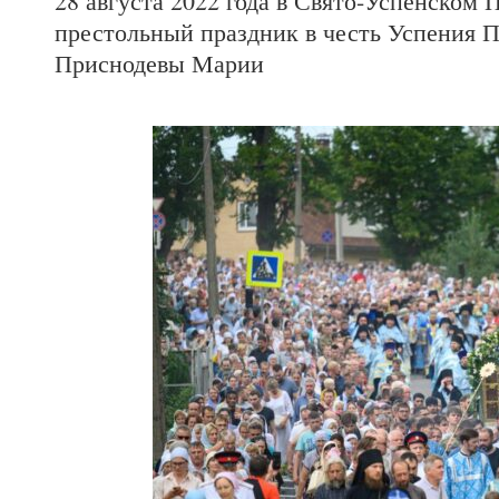
28 августа 2022 года в Свято-Успенском
престольный праздник в честь Успения 
Приснодевы Марии