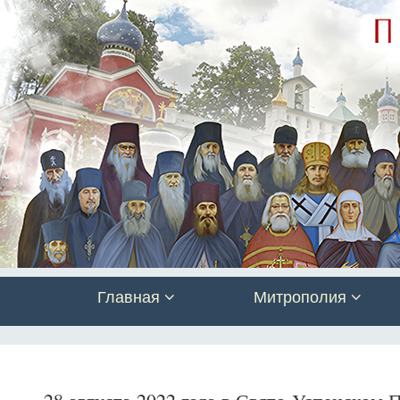
Главная
Митрополия