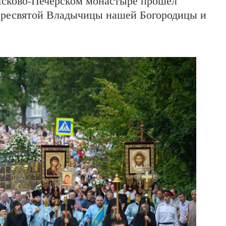
 Псково-Печерском монастыре прошел
Пресвятой Владычицы нашей Богородицы и