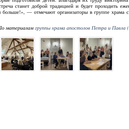
треча станет доброй традицией и будет проходить еже
и больше!», — отмечают организаторы в группе храма 
По материалам
группы храма апостолов Петра и Павла (