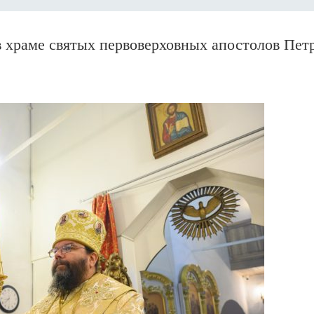
храме святых первоверховных апостолов Петр