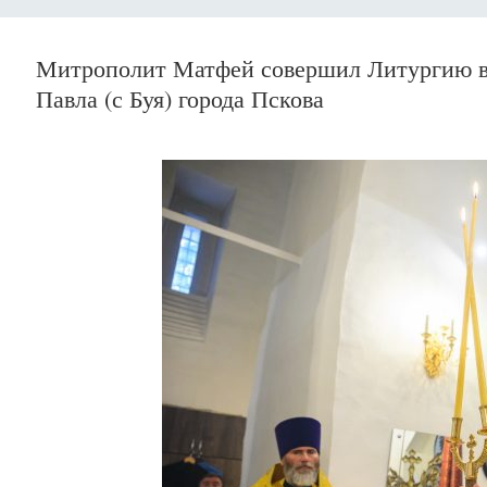
Митрополит Матфей совершил Литургию в 
Павла (с Буя) города Пскова