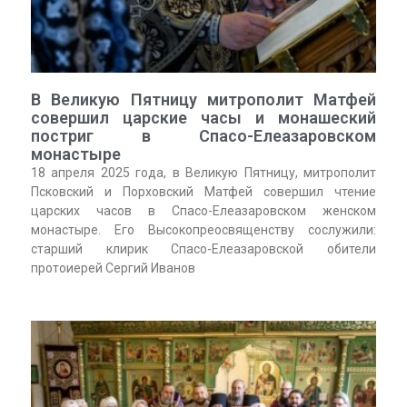
В Великую Пятницу митрополит Матфей
совершил царские часы и монашеский
постриг в Спасо-Елеазаровском
монастыре
18 апреля 2025 года, в Великую Пятницу, митрополит
Псковский и Порховский Матфей совершил чтение
царских часов в Спасо-Елеазаровском женском
монастыре. Его Высокопреосвященству сослужили:
старший клирик Спасо-Елеазаровской обители
протоиерей Сергий Иванов