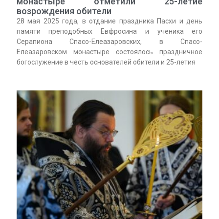
монастыре отметили 25-летие
возрождения обители
28 мая 2025 года, в отдание праздника Пасхи и день
памяти преподобных Евфросина и ученика его
Серапиона Спасо-Елеазаровских, в Спасо-
Елеазаровском монастыре состоялось праздничное
богослужение в честь основателей обители и 25-летия