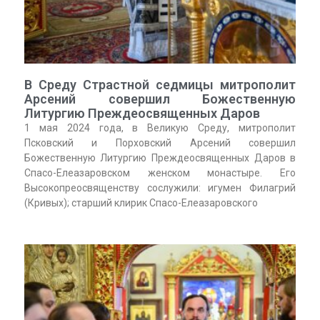
В Среду Страстной седмицы митрополит
Арсений совершил Божественную
Литургию Преждеосвященных Даров
1 мая 2024 года, в Великую Среду, митрополит
Псковский и Порховский Арсений совершил
Божественную Литургию Преждеосвященных Даров в
Спасо-Елеазаровском женском монастыре. Его
Высокопреосвященству сослужили: игумен Филагрий
(Кривых); старший клирик Спасо-Елеазаровского