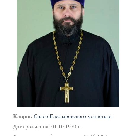
Клирик
Спасо-Елеазаровского монастыря
Дата рождения: 01.10.1979 г.