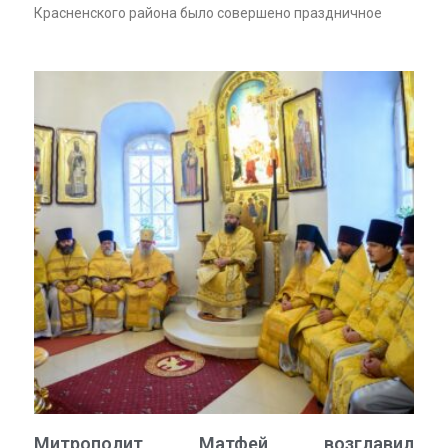
Красненского района было совершено праздничное
Митрополит Матфей возглавил