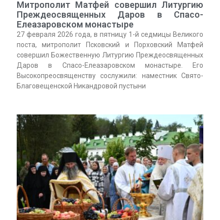
Митрополит Матфей совершил Литургию
Преждеосвященных Даров в Спасо-
Елеазаровском монастыре
27 февраля 2026 года, в пятницу 1-й седмицы Великого
поста, митрополит Псковский и Порховский Матфей
совершил Божественную Литургию Преждеосвященных
Даров в Спасо-Елеазаровском монастыре. Его
Высокопреосвященству сослужили: наместник Свято-
Благовещенской Никандровой пустыни