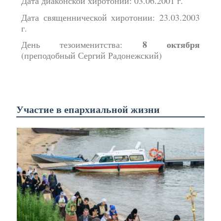
Дата диаконской хиротонии: 03.06.2001 г.
Дата священнической хиротонии: 23.03.2003
г.
8 октября
День тезоименитства:
(преподобный Сергий Радонежский)
Участие в епархиальной жизни