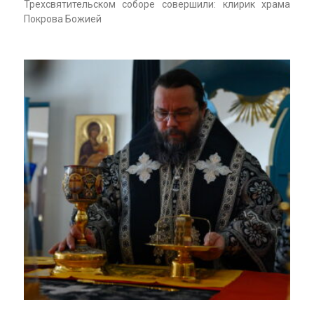
Трехсвятительском соборе совершили: клирик храма
Покрова Божией