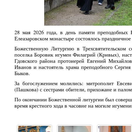
28 мая 2026 года, в день памяти преподобных 
Елеазаровском монастыре состоялось праздничное
Божественную Литургию в Трехсвятительском 
поселка Боровик игумен Филагрий (Кривых), наст
Гдовского района протоиерей Евгений Михайлов
Иванов и настоятель храма преподобного Сергия 
Быков.
За богослужением молились: митрополит Евсеви
(Пашкова) с сестрами обители, прихожане и пало
По окончании Божественной литургии был соверше
время крестного хода в часовне на могиле игумен