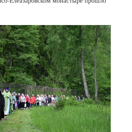
пасо-Елеазаровском монастыре прошло