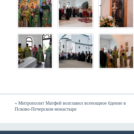
«
Митрополит Матфей возглавил всенощное бдение в
Псково-Печерском монастыре