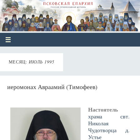
МЕСЯЦ:
ИЮЛЬ 1995
иеромонах Авраамий (Тимофеев)
Настоятель
храма свт.
Николая
Чудотворца д.
Устье