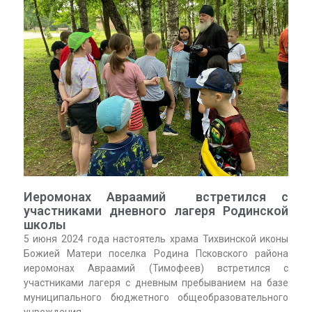
Иеромонах Авраамий встретился с
участниками дневного лагеря Родинской
школы
5 июня 2024 года настоятель храма Тихвинской иконы
Божией Матери поселка Родина Псковского района
иеромонах Авраамий (Тимофеев) встретился с
участниками лагеря с дневным пребыванием на базе
муниципального бюджетного общеобразовательного