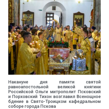
Накануне дня памяти святой
равноапостольной великой княгини
Российской Ольги митрополит Псковский
и Порховский Тихон возглавил Всенощное
бдение в Свято-Троицком кафедральном
соборе города Пскова