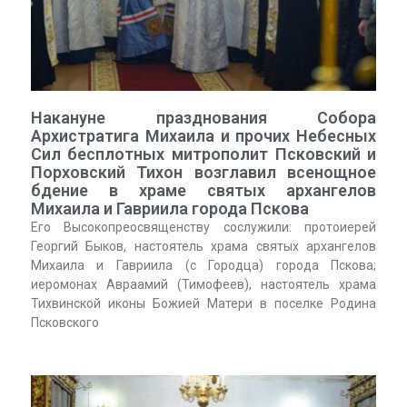
Накануне празднования Собора
Архистратига Михаила и прочих Небесных
Сил бесплотных митрополит Псковский и
Порховский Тихон возглавил всенощное
бдение в храме святых архангелов
Михаила и Гавриила города Пскова
Его Высокопреосвященству сослужили: протоиерей
Георгий Быков, настоятель храма святых архангелов
Михаила и Гавриила (с Городца) города Пскова;
иеромонах Авраамий (Тимофеев), настоятель храма
Тихвинской иконы Божией Матери в поселке Родина
Псковского