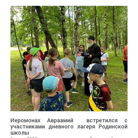
Иеромонах Авраамий встретился с
участниками дневного лагеря Родинской
школы