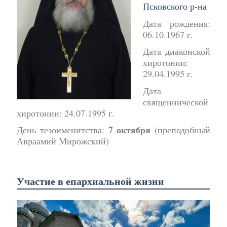
Псковского р-на
Дата рождения:
06.10.1967 г.
Дата диаконской
хиротонии:
29.04.1995 г.
Дата
священнической
хиротонии: 24.07.1995 г.
7 октября
День тезоименитства:
(преподобный
Авраамий Мирожский)
Участие в епархиальной жизни