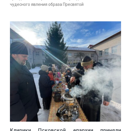
чудесного явления образа Пресвятой
Клирики Псковской епархии приняли