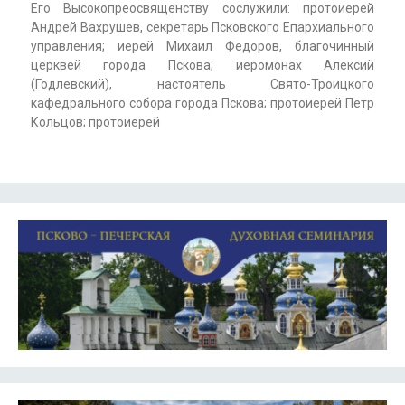
Его Высокопреосвященству сослужили: протоиерей
Андрей Вахрушев, секретарь Псковского Епархиального
управления; иерей Михаил Федоров, благочинный
церквей города Пскова; иеромонах Алексий
(Годлевский), настоятель Свято-Троицкого
кафедрального собора города Пскова; протоиерей Петр
Кольцов; протоиерей