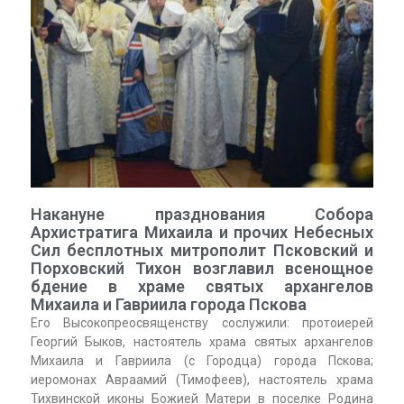
Накануне празднования Собора
Архистратига Михаила и прочих Небесных
Сил бесплотных митрополит Псковский и
Порховский Тихон возглавил всенощное
бдение в храме святых архангелов
Михаила и Гавриила города Пскова
Его Высокопреосвященству сослужили: протоиерей
Георгий Быков, настоятель храма святых архангелов
Михаила и Гавриила (с Городца) города Пскова;
иеромонах Авраамий (Тимофеев), настоятель храма
Тихвинской иконы Божией Матери в поселке Родина