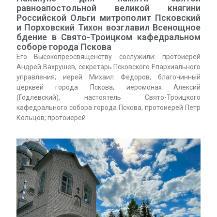
равноапостольной великой княгини
Российской Ольги митрополит Псковский
и Порховский Тихон возглавил Всенощное
бдение в Свято-Троицком кафедральном
соборе города Пскова
Его Высокопреосвященству сослужили: протоиерей
Андрей Вахрушев, секретарь Псковского Епархиального
управления; иерей Михаил Федоров, благочинный
церквей города Пскова; иеромонах Алексий
(Годлевский), настоятель Свято-Троицкого
кафедрального собора города Пскова; протоиерей Петр
Кольцов; протоиерей