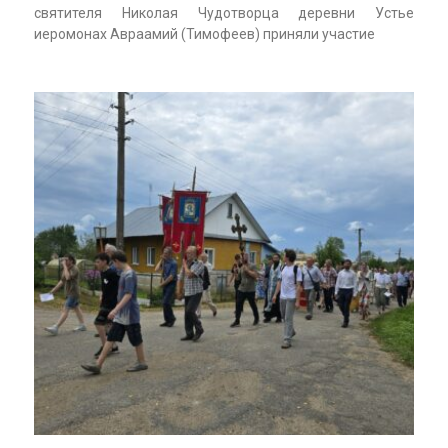
святителя Николая Чудотворца деревни Устье
иеромонах Авраамий (Тимофеев) приняли участие