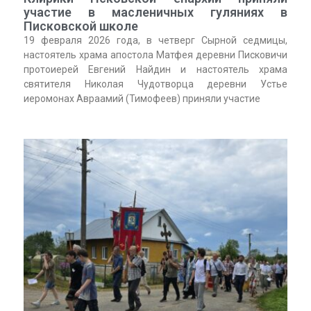
участие в масленичных гуляниях в
Писковской школе
19 февраля 2026 года, в четверг Сырной седмицы,
настоятель храма апостола Матфея деревни Писковичи
протоиерей Евгений Найдин и настоятель храма
святителя Николая Чудотворца деревни Устье
иеромонах Авраамий (Тимофеев) приняли участие