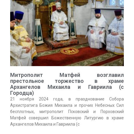
Митрополит Матфей возглавил
престольное торжество в храме
Архангелов Михаила и Гавриила (с
Городца)
21 ноября 2024 года, в празднование Собора
Архистратига Божия Михаила и прочих Небесных Сил
бесплотных, митрополит Псковский и Порховский
Матфей совершил Божественную Литургию в храме
Архангелов Михаила и Гавриила (с