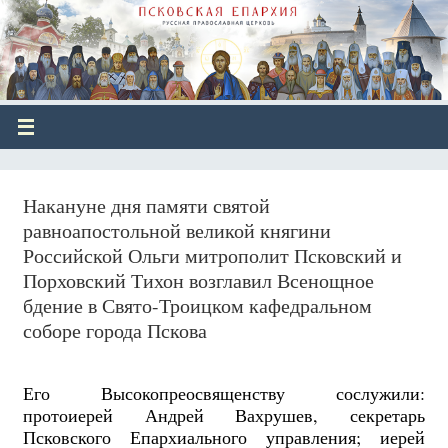
Накануне дня памяти святой
равноапостольной великой княгини
Российской Ольги митрополит Псковский и
Порховский Тихон возглавил Всенощное
бдение в Свято-Троицком кафедральном
соборе города Пскова
Его Высокопреосвященству сослужили:
протоиерей Андрей Вахрушев, секретарь
Псковского Епархиального управления; иерей