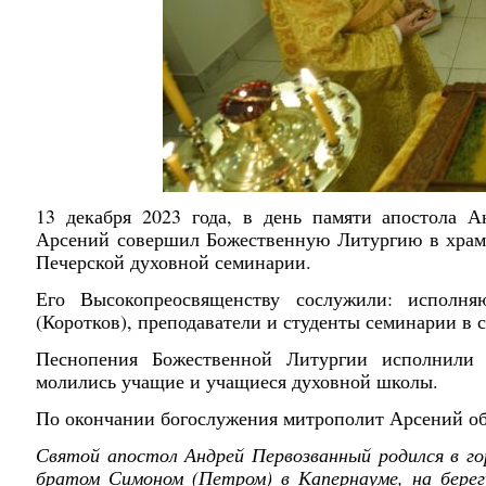
13 декабря 2023 года, в день памяти апостола 
Арсений совершил Божественную Литургию в храм
Печерской духовной семинарии.
Его Высокопреосвященству сослужили: исполн
(Коротков), преподаватели и студенты семинарии в 
Песнопения Божественной Литургии исполнили 
молились учащие и учащиеся духовной школы.
По окончании богослужения митрополит Арсений об
Святой апостол Андрей Первозванный родился в го
братом Симоном (Петром) в Капернауме, на берегу