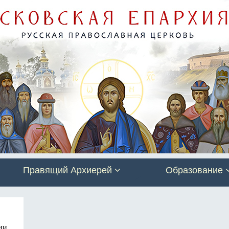
Правящий Архиерей
Образование
ии