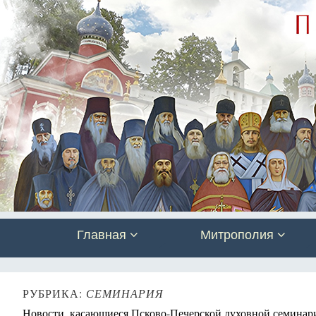
Главная
Митрополия
РУБРИКА:
СЕМИНАРИЯ
Новости, касающиеся Псково-Печерской духовной семинар