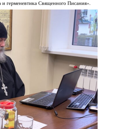
а и герменевтика Священного Писания».