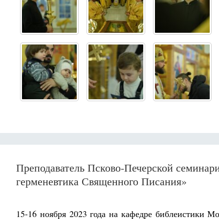
Преподаватель Псково-Печерской семинари
герменевтика Священного Писания»
15-16 ноября 2023 года на кафедре библеистики М