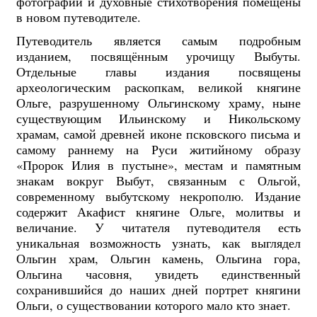
фотографии и духовные стихотворения помещены
в новом путеводителе.
Путеводитель является самым подробным
изданием, посвящённым урочищу Выбуты.
Отдельные главы издания посвящены
археологическим раскопкам, великой княгине
Ольге, разрушенному Ольгинскому храму, ныне
существующим Ильинскому и Никольскому
храмам, самой древней иконе псковского письма и
самому раннему на Руси житийному образу
«Пророк Илия в пустыне», местам и памятным
знакам вокруг Выбут, связанным с Ольгой,
современному выбутскому некрополю. Издание
содержит Акафист княгине Ольге, молитвы и
величание. У читателя путеводителя есть
уникальная возможность узнать, как выглядел
Ольгин храм, Ольгин камень, Ольгина гора,
Ольгина часовня, увидеть единственный
сохранившийся до наших дней портрет княгини
Ольги, о существовании которого мало кто знает.