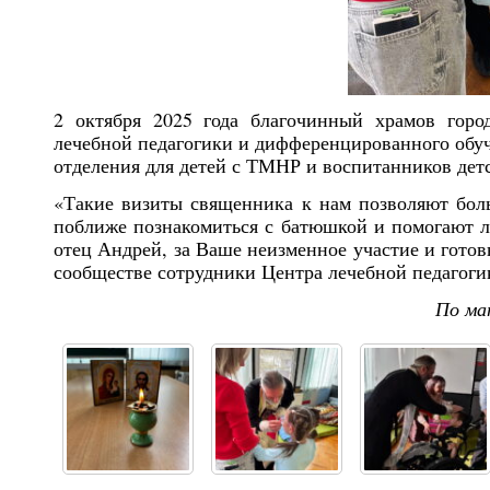
2 октября 2025 года благочинный храмов гор
лечебной педагогики и дифференцированного обуч
отделения для детей с ТМНР и воспитанников дет
«Такие визиты священника к нам позволяют бол
поближе познакомиться с батюшкой и помогают ле
отец Андрей, за Ваше неизменное участие и гото
сообществе сотрудники Центра лечебной педагоги
По ма