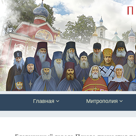
Главная
Митрополия