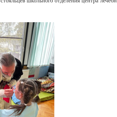
стояльцев школьного отделения центра лечеб