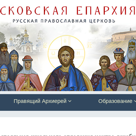
Правящий Архиерей
Образование