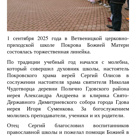
1 сентября 2025 года в Ветвеницкой церковно-
приходской школе Покрова Божией Матери
состоялась торжественная линейка.
По традиции учебный год начался с молебна,
который совершил духовник школы, настоятель
Покровского храма иерей Сергий Олисов в
сослужении настоятеля храма святителя Николая
Чудотворца деревни Полично Гдовского района
иерея Александра Андреева и клирика Свято-
Державного Димитриевского собора города Гдова
иерея Игоря Суменкова. За богослужением
молились преподаватели, ученики и их родители.
Отец Сергий благословил воспитанников
православной школы и пожелал помощи Божией в