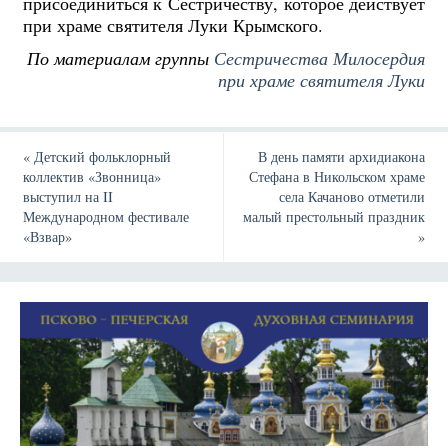
присоединиться к Сестричеству, которое действует
при храме святителя Луки Крымского.
По материалам группы
Сестричества Милосердия
при храме святителя Луки
«
Детский фольклорный
В день памяти архидиакона
коллектив «Звонница»
Стефана в Никольском храме
выступил на II
села Качаново отметили
Международном фестивале
малый престольный праздник
«Взвар»
»