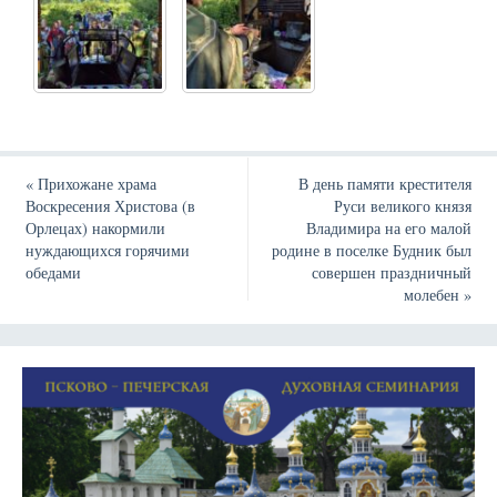
«
Прихожане храма
В день памяти крестителя
Воскресения Христова (в
Руси великого князя
Орлецах) накормили
Владимира на его малой
нуждающихся горячими
родине в поселке Будник был
обедами
совершен праздничный
молебен
»