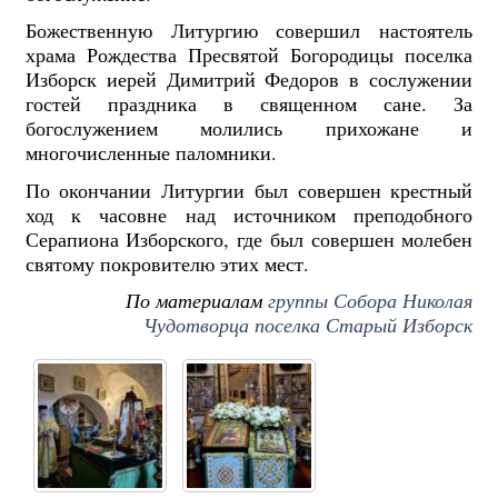
Божественную Литургию совершил настоятель
храма Рождества Пресвятой Богородицы поселка
Изборск иерей Димитрий Федоров в сослужении
гостей праздника в священном сане. За
богослужением молились прихожане и
многочисленные паломники.
По окончании Литургии был совершен крестный
ход к часовне над источником преподобного
Серапиона Изборского, где был совершен молебен
святому покровителю этих мест.
По материалам
группы Собора Николая
Чудотворца поселка Старый Изборск