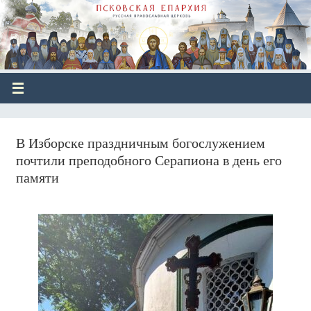
В Изборске праздничным богослужением
почтили преподобного Серапиона в день его
памяти