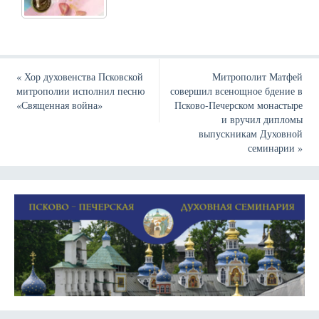
«
Хор духовенства Псковской
Митрополит Матфей
митрополии исполнил песню
совершил всенощное бдение в
«Священная война»
Псково-Печерском монастыре
и вручил дипломы
выпускникам Духовной
семинарии
»