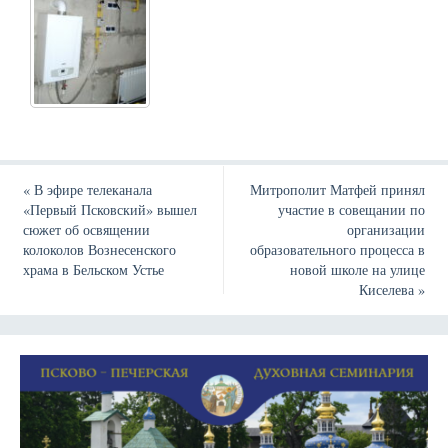
«
В эфире телеканала
Митрополит Матфей принял
«Первый Псковский» вышел
участие в совещании по
сюжет об освящении
организации
колоколов Вознесенского
образовательного процесса в
храма в Бельском Устье
новой школе на улице
Киселева
»