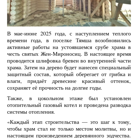
В мае-июне 2025 года, с наступлением теплого
времени года, в поселке Тямша возобновились
активные работы на устоявшемся срубе храма в
честь святых Жен-Мироносиц. В настоящее время
проводится шлифовка бревен во внутренней части
храма. Затем на дерево будет нанесен специальный
защитный состав, который оберегает от грибка и
влаги, придаёт древесине красивый оттенок,
сохраняет её прочность на долгие годы.
Также, в цокольном этаже был установлен
отопительный газовый котел и проведена разводка
системы отопления.
«Каждый этап строительства — это шаг к тому,
чтобы храм стал не только местом молитвы, но и
настоящим произведением деревянного зодчества.