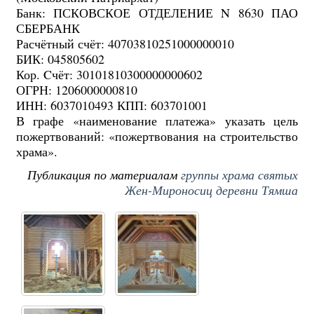
Банк: ПСКОВСКОЕ ОТДЕЛЕНИЕ N 8630 ПАО
СБЕРБАНК
Расчётный счёт: 40703810251000000010
БИК: 045805602
Кор. Cчёт: 30101810300000000602
ОГРН: 1206000000810
ИНН: 6037010493 КПП: 603701001
В графе «наименование платежа» указать цель
пожертвований: «пожертвования на строительство
храма».
Публикация по материалам
группы храма святых
Жен-Мироносиц деревни Тямша