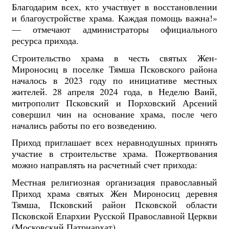
Благодарим всех, кто участвует в восстановлении
и благоустройстве храма. Каждая помощь важна!»
— отмечают администраторы официального
ресурса прихода.
Строительство храма в честь святых Жен-
Мироносиц в поселке Тямша Псковского района
началось в 2023 году по инициативе местных
жителей. 28 апреля 2024 года, в Неделю Ваий,
митрополит Псковский и Порховский Арсений
совершил чин на основание храма, после чего
начались работы по его возведению.
Приход приглашает всех неравнодушных принять
участие в строительстве храма. Пожертвования
можно направлять на расчетный счет прихода:
Местная религиозная организация православный
Приход храма святых Жен Мироносиц деревня
Тямша, Псковский район Псковской области
Псковской Епархии Русской Православной Церкви
(Московский Патриархат)