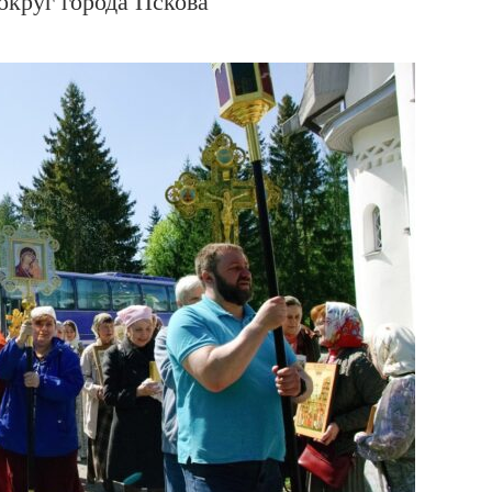
округ города Пскова