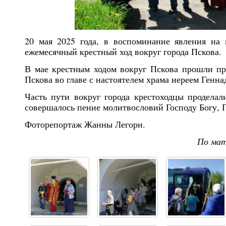
20 мая 2025 года, в воспоминание явления на 
ежемесячный крестный ход вокруг города Пскова.
В мае крестным ходом вокруг Пскова прошли пр
Пскова во главе с настоятелем храма иереем Генн
Часть пути вокруг города крестоходцы проделали
совершалось пение молитвословий Господу Богу, 
Фоторепортаж Жанны Легорн.
По ма