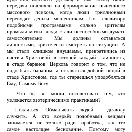
передачи повлияли на формирование нынешнего
массового психоза, когда люди триллионами
переводят деньги мошенникам. По телевизору
подобными программами сильно зрителям
промыли мозги, люди стали неспособными думать
самостоятельно. Мы должны оставаться
личностями, критически смотреть на ситуации. А
мы стали слишком внушаемы, превратились из
паствы Христовой, в которой каждый – личность,
в стадо баранов. Церковь говорит о том, что не
надо быть бараном, а оставаться доброй овцой в
стаде Христовом, где ты стараешься уподобляться
Ему, Самому Богу.
— Что бы вы могли посоветовать тем, кто
увлекается эзотерическими практиками?
– Покаяться. Обманывать людей – дьяволу
служить. А кто всерьёз подобными вещами
занимается, не только ради заработка, так это
самое настоящее беснование. Поэтому могу