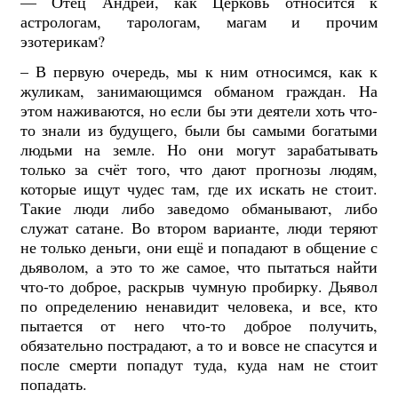
— Отец Андрей, как Церковь относится к
астрологам, тарологам, магам и прочим
эзотерикам?
– В первую очередь, мы к ним относимся, как к
жуликам, занимающимся обманом граждан. На
этом наживаются, но если бы эти деятели хоть что-
то знали из будущего, были бы самыми богатыми
людьми на земле. Но они могут зарабатывать
только за счёт того, что дают прогнозы людям,
которые ищут чудес там, где их искать не стоит.
Такие люди либо заведомо обманывают, либо
служат сатане. Во втором варианте, люди теряют
не только деньги, они ещё и попадают в общение с
дьяволом, а это то же самое, что пытаться найти
что-то доброе, раскрыв чумную пробирку. Дьявол
по определению ненавидит человека, и все, кто
пытается от него что-то доброе получить,
обязательно пострадают, а то и вовсе не спасутся и
после смерти попадут туда, куда нам не стоит
попадать.