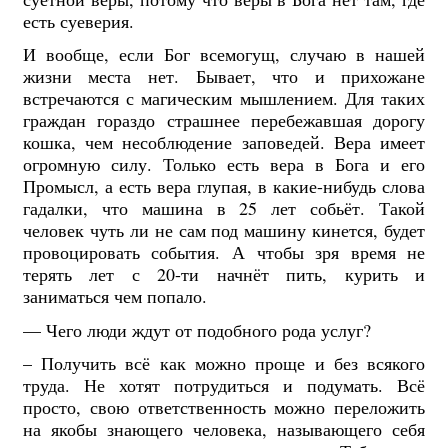
есть суеверия.
И вообще, если Бог всемогущ, случаю в нашей
жизни места нет. Бывает, что и прихожане
встречаются с магическим мышлением. Для таких
граждан гораздо страшнее перебежавшая дорогу
кошка, чем несоблюдение заповедей. Вера имеет
огромную силу. Только есть вера в Бога и его
Промысл, а есть вера глупая, в какие-нибудь слова
гадалки, что машина в 25 лет собьёт. Такой
человек чуть ли не сам под машину кинется, будет
провоцировать события. А чтобы зря время не
терять лет с 20-ти начнёт пить, курить и
заниматься чем попало.
— Чего люди ждут от подобного рода услуг?
– Получить всё как можно проще и без всякого
труда. Не хотят потрудиться и подумать. Всё
просто, свою ответственность можно переложить
на якобы знающего человека, называющего себя