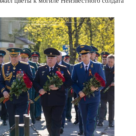
жил цветы к могиле Неизвестного солдата