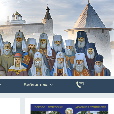
Библиотека