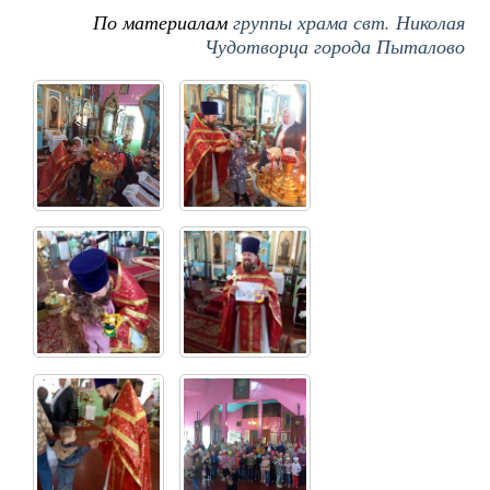
По материалам
группы храма свт. Николая
Чудотворца города Пыталово