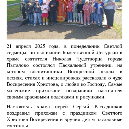
21 апреля 2025 года, в понедельник Светлой
седмицы, по окончании Божественной Литургии в
храме святителя Николая Чудотворца города
Пыталово состоялся Пасхальный утренник, на
котором воспитанники Воскресной школы в
песнях, стихах и инсценировках рассказали о чуде
Воскресения Христова, о любви ко Господу. Самые
маленькие прихожане поздравили настоятеля
своими красивыми поделками и рисунками.
Настоятель храма иерей Сергий Рассадников
поздравил прихожан с праздником Светлого
Христова Воскресения и вручил детям пасхальные
гостинцы.