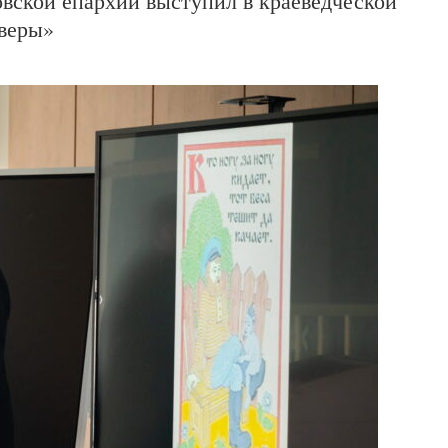
вской епархии выступил в краеведческой
 веры»