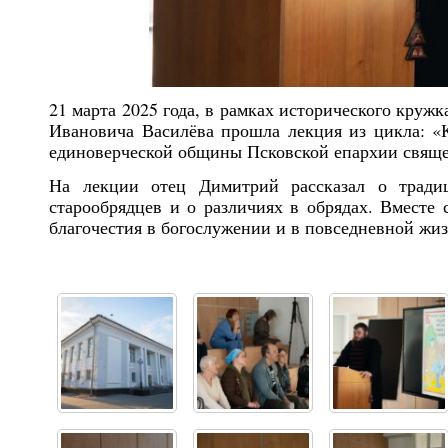
21 марта 2025 года, в рамках исторического круж
Ивановича Василёва прошла лекция из цикла: «К
единоверческой общины Псковской епархии свящ
На лекции отец Димитрий рассказал о тради
старообрядцев и о различиях в обрядах. Вместе 
благочестия в богослужении и в повседневной жиз