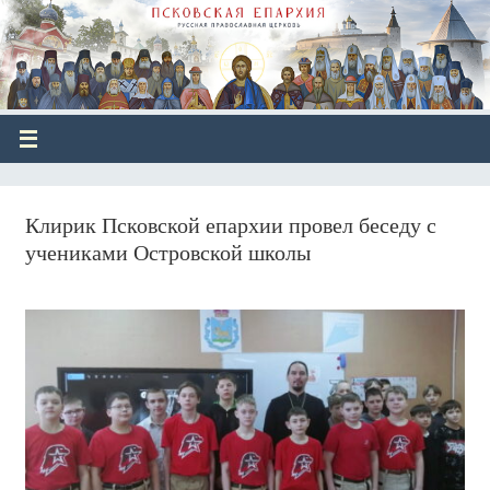
Клирик Псковской епархии провел беседу с
учениками Островской школы