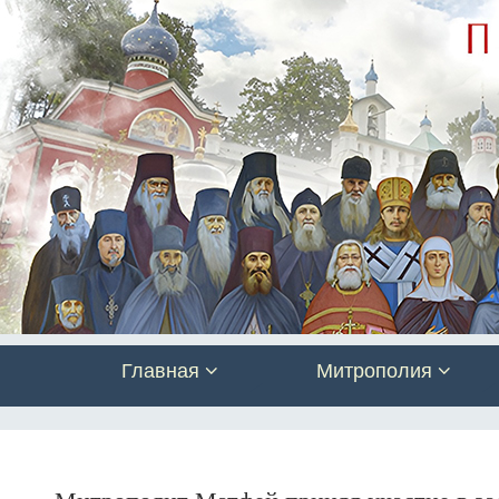
Главная
Митрополия