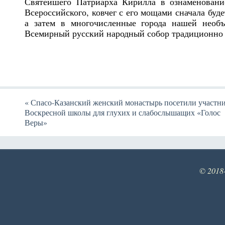
Святейшего Патриарха Кирилла в ознаменование
Всероссийского, ковчег с его мощами сначала буд
а затем в многочисленные города нашей необъ
Всемирный русский народный собор традиционно 
«
Спасо-Казанский женский монастырь посетили участн
Воскресной школы для глухих и слабослышащих «Голос
Веры»
© 2018