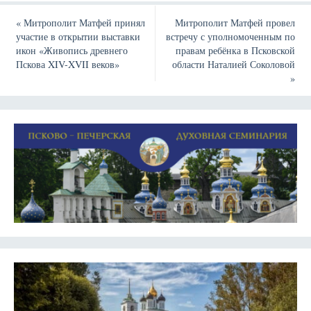
«
Митрополит Матфей принял
Митрополит Матфей провел
участие в открытии выставки
встречу с уполномоченным по
икон «Живопись древнего
правам ребёнка в Псковской
Пскова XIV-XVII веков»
области Наталией Соколовой
»