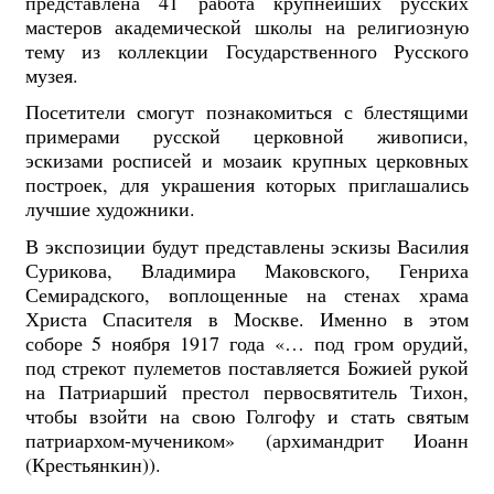
представлена 41 работа крупнейших русских
мастеров академической школы на религиозную
тему из коллекции Государственного Русского
музея.
Посетители смогут познакомиться с блестящими
примерами русской церковной живописи,
эскизами росписей и мозаик крупных церковных
построек, для украшения которых приглашались
лучшие художники.
В экспозиции будут представлены эскизы Василия
Сурикова, Владимира Маковского, Генриха
Семирадского, воплощенные на стенах храма
Христа Спасителя в Москве. Именно в этом
соборе 5 ноября 1917 года «… под гром орудий,
под стрекот пулеметов поставляется Божией рукой
на Патриарший престол первосвятитель Тихон,
чтобы взойти на свою Голгофу и стать святым
патриархом-мучеником» (архимандрит Иоанн
(Крестьянкин)).