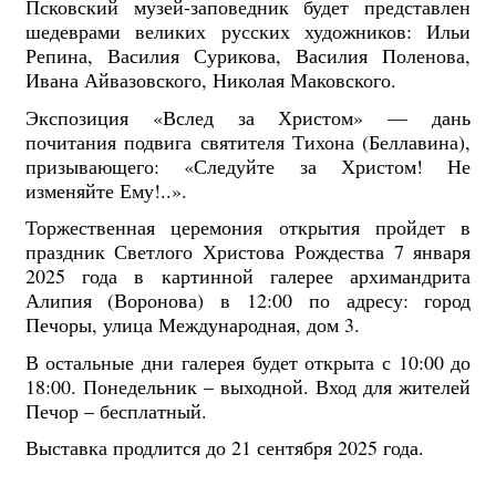
Псковский музей-заповедник будет представлен
шедеврами великих русских художников: Ильи
Репина, Василия Сурикова, Василия Поленова,
Ивана Айвазовского, Николая Маковского.
Экспозиция «Вслед за Христом» — дань
почитания подвига святителя Тихона (Беллавина),
призывающего: «Следуйте за Христом! Не
изменяйте Ему!..».
Торжественная церемония открытия пройдет в
праздник Светлого Христова Рождества 7 января
2025 года в картинной галерее архимандрита
Алипия (Воронова) в 12:00 по адресу: город
Печоры, улица Международная, дом 3.
В остальные дни галерея будет открыта с 10:00 до
18:00. Понедельник – выходной. Вход для жителей
Печор – бесплатный.
Выставка продлится до 21 сентября 2025 года.