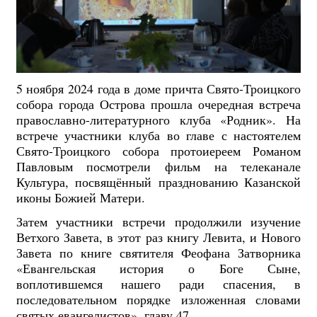
5 ноября 2024 года в доме причта Свято-Троицкого
собора города Острова прошла очередная встреча
православно-литературного клуба «Родник». На
встрече участники клуба во главе с настоятелем
Свято-Троицкого собора протоиереем Романом
Павловым посмотрели фильм на телеканале
Культура, посвящённый празднованию Казанской
иконы Божией Матери.
Затем участники встречи продолжили изучение
Ветхого Завета, в этот раз книгу Левита, и Нового
Завета по книге святителя Феофана Затворника
«Евангельская история о Боге Сыне,
воплотившемся нашего ради спасения, в
последовательном порядке изложенная словами
святых евангелистов», главу 47.