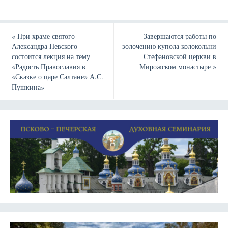
«
При храме святого
Завершаются работы по
Александра Невского
золочению купола колокольни
состоится лекция на тему
Стефановской церкви в
«Радость Православия в
Мирожском монастыре
»
«Сказке о царе Салтане» А.С.
Пушкина»