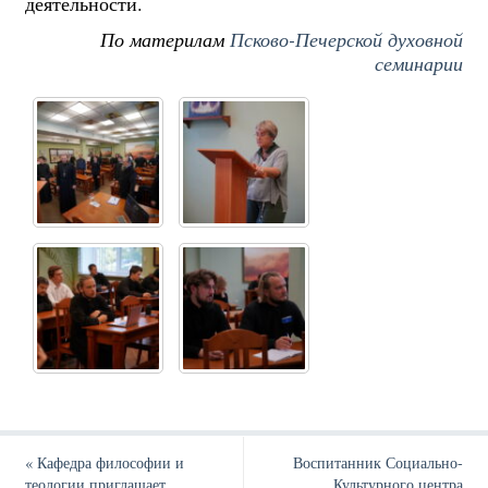
деятельности.
По материлам
Псково-Печерской духовной
семинарии
«
Кафедра философии и
Воспитанник Социально-
теологии приглашает
Культурного центра