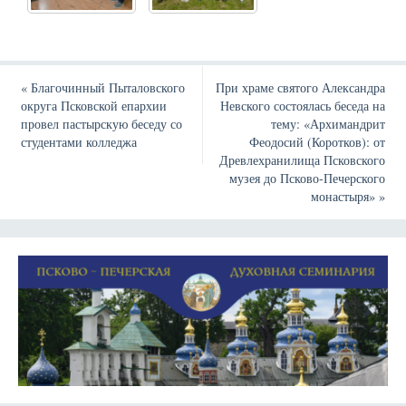
«
Благочинный Пыталовского
При храме святого Александра
округа Псковской епархии
Невского состоялась беседа на
провел пастырскую беседу со
тему: «Архимандрит
студентами колледжа
Феодосий (Коротков): от
Древлехранилища Псковского
музея до Псково-Печерского
монастыря»
»