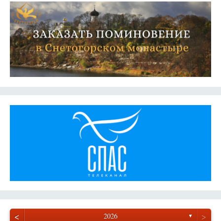
<
>
2026
▼