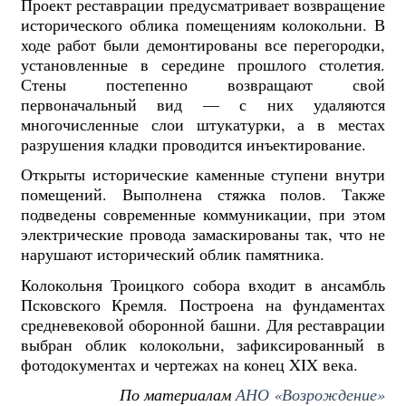
Проект реставрации предусматривает возвращение
исторического облика помещениям колокольни. В
ходе работ были демонтированы все перегородки,
установленные в середине прошлого столетия.
Стены постепенно возвращают свой
первоначальный вид — с них удаляются
многочисленные слои штукатурки, а в местах
разрушения кладки проводится инъектирование.
Открыты исторические каменные ступени внутри
помещений. Выполнена стяжка полов. Также
подведены современные коммуникации, при этом
электрические провода замаскированы так, что не
нарушают исторический облик памятника.
Колокольня Троицкого собора входит в ансамбль
Псковского Кремля. Построена на фундаментах
средневековой оборонной башни. Для реставрации
выбран облик колокольни, зафиксированный в
фотодокументах и чертежах на конец XIX века.
По материалам
АНО «Возрождение»