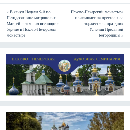
«
В канун Недели 9-й по
Псково-Печерский монастырь
Пятидесятнице митрополит
приглашает на престольное
Матфей возглавил всенощное
торжество в праздник
бдение в Псково-Печерском
Успения Пресвятой
монастыре
Богородицы
»