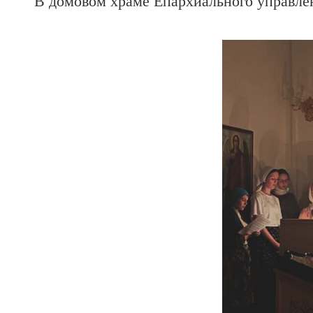
В домовом храме Епархиального управле