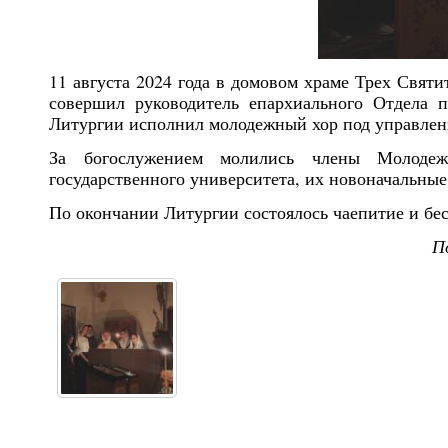
11 августа 2024 года в домовом храме Трех Свят
совершил руководитель епархиального Отдела 
Литургии исполнил молодежный хор под управле
За богослужением молились члены Молодежн
государственного университета, их новоначальные
По окончании Литургии состоялось чаепитие и бес
П