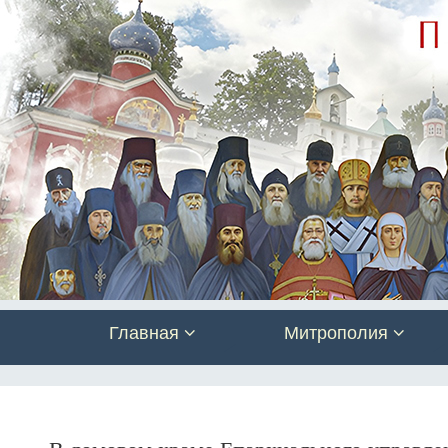
Главная
Митрополия