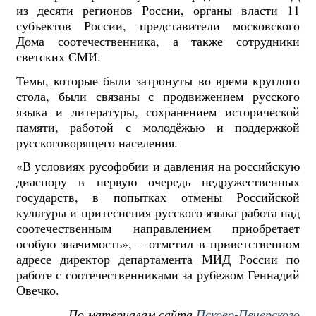
из десяти регионов России, органы власти 11
субъектов России, представители московского
Дома соотечественника, а также сотрудники
светских СМИ.
Темы, которые были затронуты во время круглого
стола, были связаны с продвижением русского
языка и литературы, сохранением исторической
памяти, работой с молодёжью и поддержкой
русскоговорящего населения.
«В условиях русофобии и давления на российскую
диаспору в первую очередь недружественных
государств, в попытках отмены Российской
культуры и притеснения русского языка работа над
соотечественным направлением приобретает
особую значимость», – отметил в приветственном
адресе директор департамента МИД России по
работе с соотечественниками за рубежом Геннадий
Овечко.
По материалам сайта
Псково-Печерского