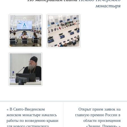
монастыря
«
В Свято-Введенском
Открыт прием заявок на
женском монастыре начались
главную премию России в
работы по возведению крыши
области просвещения
для нового сестринского
«Знание. Премия»
»