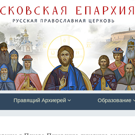
Правящий Архиерей
Образование