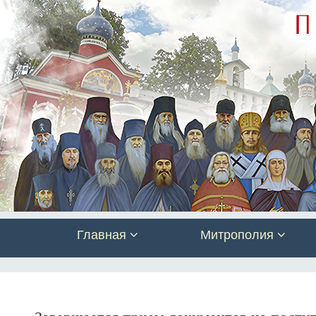
Главная
Митрополия