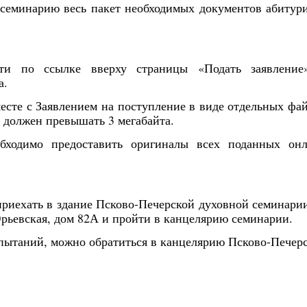
семинарию весь пакет необходимых документов абитур
ти по ссылке вверху страницы «Подать заявление
а.
есте с Заявлением на поступление в виде отдельных фа
 должен превышать 3 мегабайта.
бходимо предоставить оригиналы всех поданных он
приехать в здание Псково-Печерской духовной семинари
Юрьевская, дом 82А и пройти в канцелярию семинарии.
пытаний, можно обратиться в канцелярию Псково-Печер