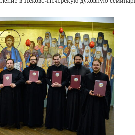
пление в Псково-Печерскую духовную семина