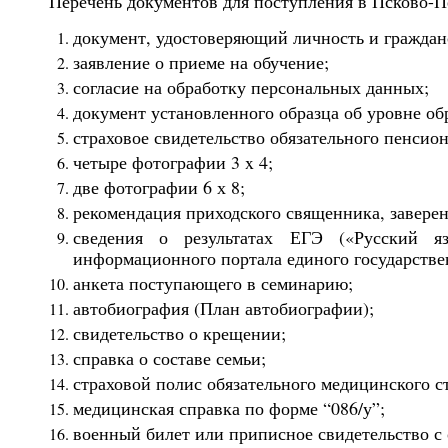
Перечень документов для поступления в Псково-
документ, удостоверяющий личность и граждан
заявление о приеме на обучение;
согласие на обработку персональных данных;
документ установленного образца об уровне об
страховое свидетельство обязательного пенсио
четыре фотографии 3 x 4;
две фотографии 6 х 8;
рекомендация приходского священника, завере
сведения о результатах ЕГЭ («Русский я
информационного портала единого государствен
анкета поступающего в семинарию;
автобиография (План автобиографии);
свидетельство о крещении;
справка о составе семьи;
страховой полис обязательного медицинского с
медицинская справка по форме “086/у”;
военный билет или приписное свидетельство с 