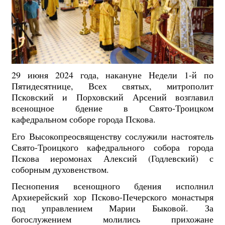
29 июня 2024 года, накануне Недели 1-й по
Пятидесятнице, Всех святых, митрополит
Псковский и Порховский Арсений возглавил
всенощное бдение в Свято-Троицком
кафедральном соборе города Пскова.
Его Высокопреосвященству сослужили настоятель
Свято-Троицкого кафедрального собора города
Пскова иеромонах Алексий (Годлевский) с
соборным духовенством.
Песнопения всенощного бдения исполнил
Архиерейский хор Псково-Печерского монастыря
под управлением Марии Быковой. За
богослужением молились прихожане