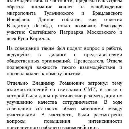
взаимодействия. В частности, председатель Отдела
обратил внимание коллег на освобождение
митрополита Тульчинского и Брацлавского
Ионафана. Данное событие, как отметил
Владимир Легойда, стало возможно благодаря
участию Святейшего Патриарха Московского и
всея Руси Кирилла.
На совещании также был поднят вопрос о работе,
ведущейся в диалоге с представителями
общественных организаций. Председатель Отдела
подчеркнул важность такого взаимодействия и
призвал коллег к обмену опытом.
Отдельно Владимир Романович затронул тему
взаимоотношений со светскими СМИ, в связи с
которой были даны практические рекомендации по
улучшению качества сотрудничества. В ходе
совещания состоялся обмен мнениями между
участниками. В частности, были рассмотрены
вопросы повышения интенсивности
повседневного рабочего взаимодействия.