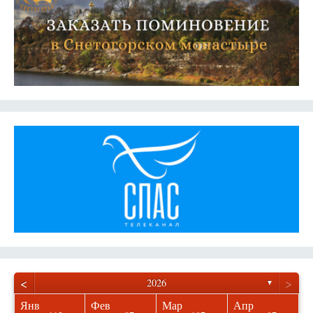
<
>
2026
▼
Янв
Фев
Мар
Апр