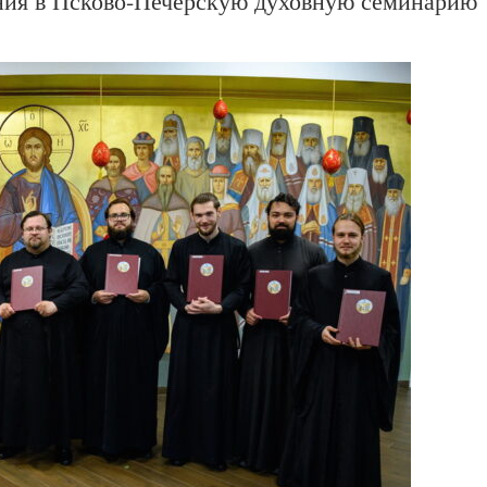
ния в Псково-Печерскую духовную семинарию