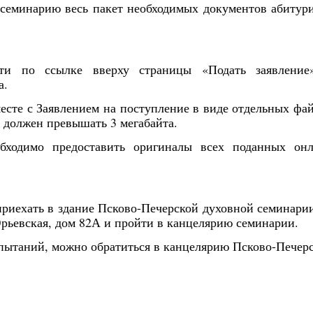
семинарию весь пакет необходимых документов абитур
ти по ссылке вверху страницы «Подать заявление
а.
есте с Заявлением на поступление в виде отдельных фа
 должен превышать 3 мегабайта.
бходимо предоставить оригиналы всех поданных он
приехать в здание Псково-Печерской духовной семинари
Юрьевская, дом 82А и пройти в канцелярию семинарии.
пытаний, можно обратиться в канцелярию Псково-Печер