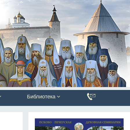
Библиотека