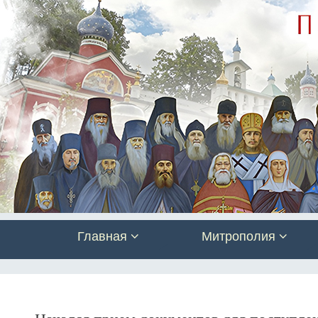
Главная
Митрополия