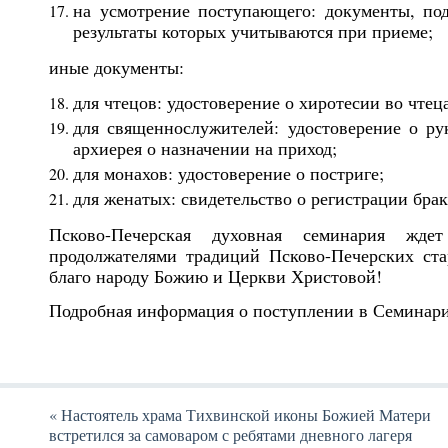
на усмотрение поступающего: документы, п
результаты которых учитываются при приеме;
иные документы:
для чтецов: удостоверение о хиротесии во чтеца
для священнослужителей: удостоверение о р
архиерея о назначении на приход;
для монахов: удостоверение о постриге;
для женатых: свидетельство о регистрации брак
Псково-Печерская духовная семинария жде
продолжателями традиций Псково-Печерских ста
благо народу Божию и Церкви Христовой!
Подробная информация о поступлении в Семинари
«
Настоятель храма Тихвинской иконы Божией Матери
встретился за самоваром с ребятами дневного лагеря