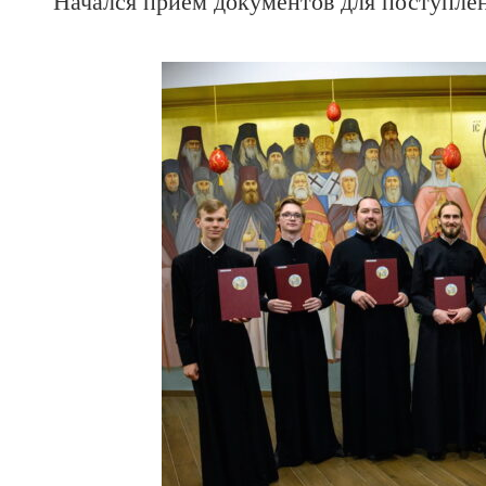
Начался прием документов для поступле