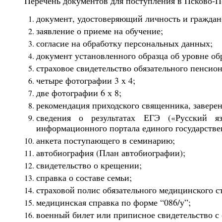
Перечень документов для поступления в Псково-
документ, удостоверяющий личность и граждан
заявление о приеме на обучение;
согласие на обработку персональных данных;
документ установленного образца об уровне об
страховое свидетельство обязательного пенсио
четыре фотографии 3 x 4;
две фотографии 6 х 8;
рекомендация приходского священника, завере
сведения о результатах ЕГЭ («Русский я
информационного портала единого государствен
анкета поступающего в семинарию;
автобиография (План автобиографии);
свидетельство о крещении;
справка о составе семьи;
страховой полис обязательного медицинского с
медицинская справка по форме “086/у”;
военный билет или приписное свидетельство с 