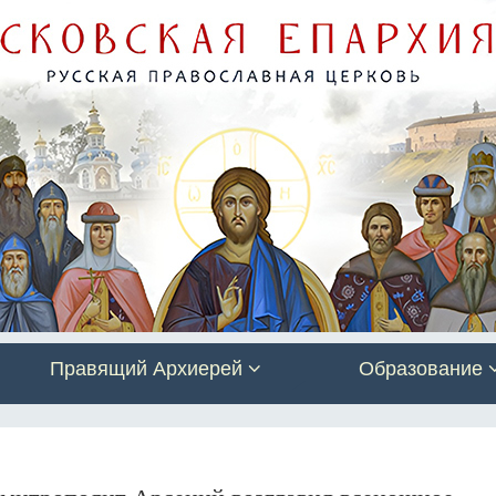
Правящий Архиерей
Образование