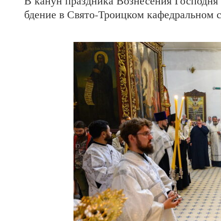
В канун праздника Вознесения Господня
бдение в Свято-Троицком кафедральном 