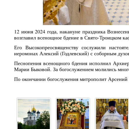
12 июня 2024 года, накануне праздника Вознесе
возглавил всенощное бдение в Свято-Троицком ка
Его Высокопреосвященству сослужили настояте
иеромонах Алексий (Годлевский) с соборным духо
Песнопения всенощного бдения исполнил Архиер
Марии Быковой. За богослужением молились мног
По окончании богослужения митрополит Арсений 