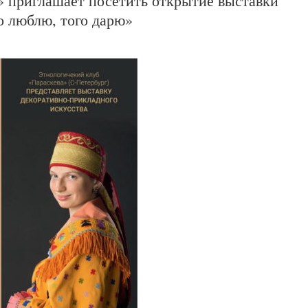
 приглашает посетить открытие выставки
о люблю, того дарю»