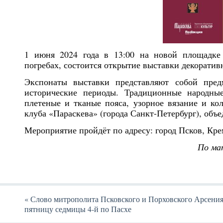
1 июня 2024 года в 13:00 на новой площадке
погребах, состоится открытие выставки декоратив
Экспонаты выставки представляют собой пре
исторические периоды. Традиционные народны
плетеные и тканые пояса, узорное вязание и ко
клуба «Параскева» (города Санкт-Петербург), объ
Мероприятие пройдёт по адресу: город Псков, Крем
По ма
«
Слово митрополита Псковского и Порховского Арсения
пятницу седмицы 4-й по Пасхе