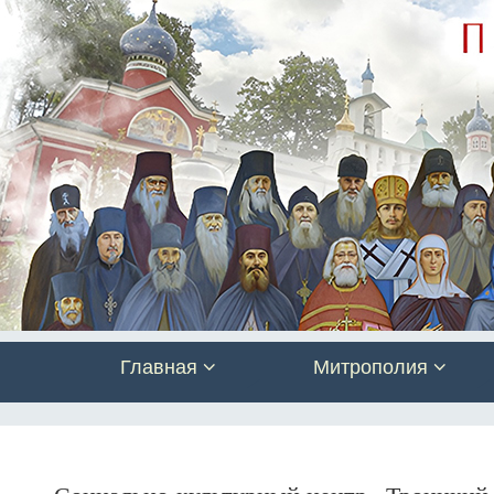
Главная
Митрополия