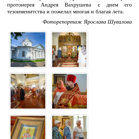
протоиерея Андрея Вахрушева с днем его
тезоименитства и пожелал многая и благая лета.
Фоторепортаж Ярослава Шувалова