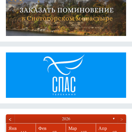
<
>
2026
▼
Янв
Фев
Мар
Апр