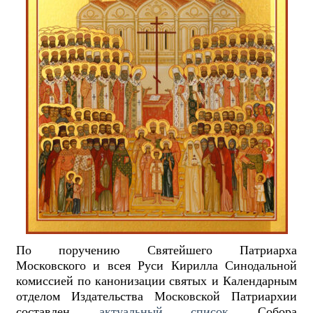
По поручению Святейшего Патриарха
Московского и всея Руси Кирилла Синодальной
комиссией по канонизации святых и Календарным
отделом Издательства Московской Патриархии
составлен
актуальный список
Собора