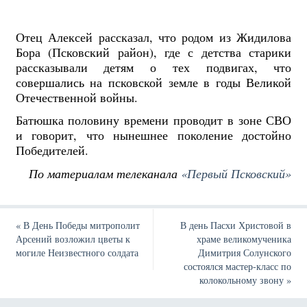
Отец Алексей рассказал, что родом из Жидилова
Бора (Псковский район), где с детства старики
рассказывали детям о тех подвигах, что
совершались на псковской земле в годы Великой
Отечественной войны.
Батюшка половину времени проводит в зоне СВО
и говорит, что нынешнее поколение достойно
Победителей.
По материалам телеканала
«Первый Псковский»
«
В День Победы митрополит
В день Пасхи Христовой в
Арсений возложил цветы к
храме великомученика
могиле Неизвестного солдата
Димитрия Солунского
состоялся мастер-класс по
колокольному звону
»