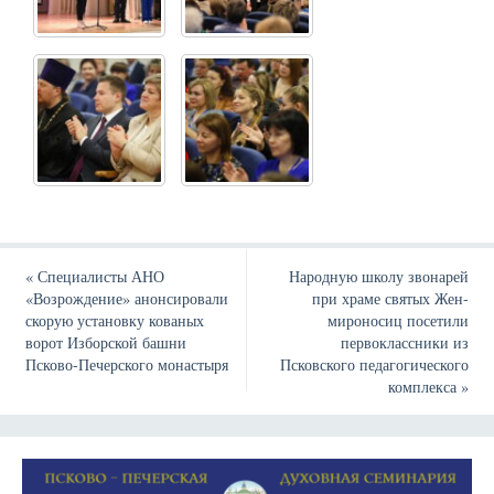
«
Специалисты АНО
Народную школу звонарей
«Возрождение» анонсировали
при храме святых Жен-
скорую установку кованых
мироносиц посетили
ворот Изборской башни
первоклассники из
Псково-Печерского монастыря
Псковского педагогического
комплекса
»