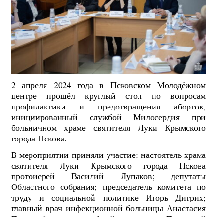
2 апреля 2024 года в Псковском Молодёжном
центре прошёл круглый стол по вопросам
профилактики и предотвращения абортов,
инициированный службой Милосердия при
больничном храме святителя Луки Крымского
города Пскова.
В мероприятии приняли участие: настоятель храма
святителя Луки Крымского города Пскова
протоиерей Василий Лупаков; депутаты
Областного собрания; председатель комитета по
труду и социальной политике Игорь Дитрих;
главный врач инфекционной больницы Анастасия