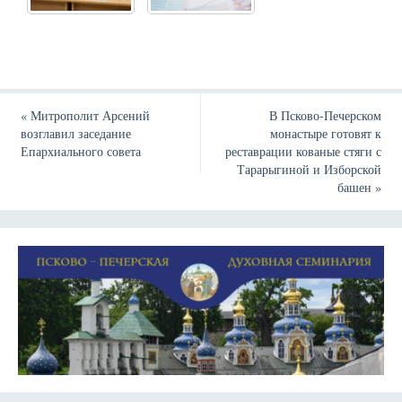
«
Митрополит Арсений
В Псково-Печерском
возглавил заседание
монастыре готовят к
Епархиального совета
реставрации кованые стяги с
Тарарыгиной и Изборской
башен
»