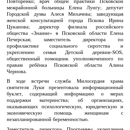
Повторейко; врач общей практики Псковской
межрайонной больницы Елена Лунгу; депутат
Городской думы Алеся Михачева; заведующая
женской консультацией города Пскова Ирина
Цуканова; директор филиала российского
общества «Знание» в Псковской области Елена
Печерская; заместитель директора по
профилактике социального сиротства и
укреплению семьи Детской деревни-SOS,
общественный помощник уполномоченного по
правам ребёнка Псковской области Алина
Чернова.
В ходе встречи служба Милосердия храма
святителя Луки презентовала информационный
буклет, содержащий информацию о мерах
поддержки материнства; об организациях,
оказывающих психологическую, юридическую и
экономическую помощь женщинам с
незапланированной беременностью.
Заместитель директора Программы укрепления