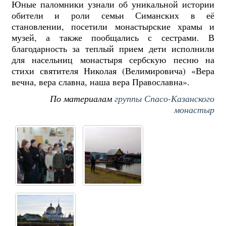
Юные паломники узнали об уникальной истории
обители и роли семьи Симанских в её
становлении, посетили монастырские храмы и
музей, а также пообщались с сестрами. В
благодарность за теплый прием дети исполнили
для насельниц монастыря сербскую песню на
стихи святителя Николая (Велимировича) «Вера
вечна, вера славна, наша вера Православна».
По материалам
группы Спасо-Казанского
монастыр