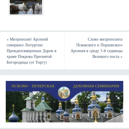
«
Митрополит Арсений
Слово митрополита
совершил Литургию
Псковского и Порховского
Преждеосвященных Даров в
Арсения в среду 3-й седмицы
храме Покрова Пресвятой
Великого поста
»
Богородицы (от Торгу)