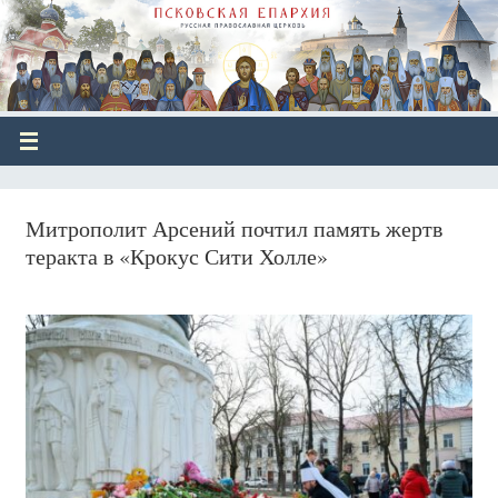
Митрополит Арсений почтил память жертв
теракта в «Крокус Сити Холле»