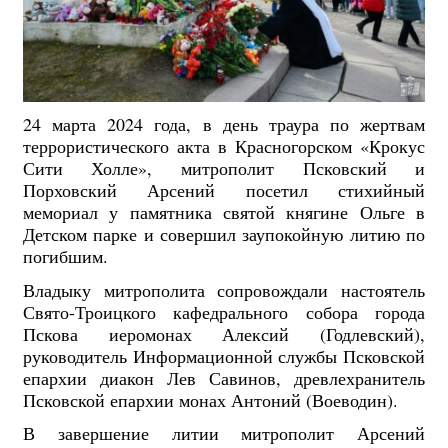
24 марта 2024 года, в день траура по жертвам
террористического акта в Красногорском «Крокус
Сити Холле», митрополит Псковский и
Порховский Арсений посетил стихийный
мемориал у памятника святой княгине Ольге в
Детском парке и совершил заупокойную литию по
погибшим.
Владыку митрополита сопровождали настоятель
Свято-Троицкого кафедрального собора города
Пскова иеромонах Алексий (Годлевский),
руководитель Информационной службы Псковской
епархии диакон Лев Савинов, древлехранитель
Псковской епархии монах Антоний (Воеводин).
В завершение литии митрополит Арсений