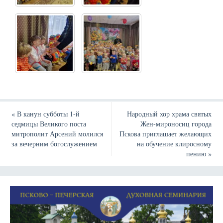
«
В канун субботы 1-й
Народный хор храма святых
седмицы Великого поста
Жен-мироносиц города
митрополит Арсений молился
Пскова приглашает желающих
за вечерним богослужением
на обучение клиросному
пению
»