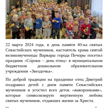
22 марта 2024 года, в день памяти 40-ка святых
Севастийских мучеников, настоятель храма святой
великомученицы Варвары города Печоры посетил
праздник «Со́роки – день птиц» в муниципальном
бюджетном дошкольном образовательном
учреждении «Звездочка».
По доброй традиции на празднике отец Дмитрий
поздравил детей с днем памяти Севастийских
мучеников и угостил всех деток «жаворонками»,
которые символизирую жертвенную любовь
святых мучеников, отдавших жизни за Христа.