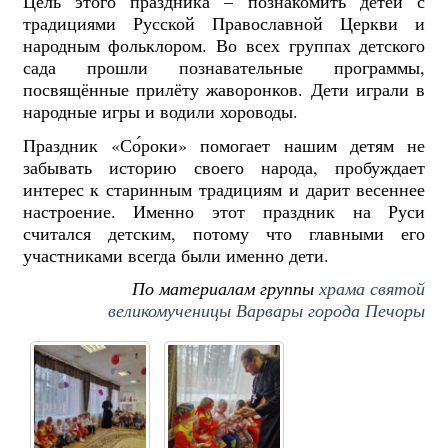
Цель этого праздника – познакомить детей с
традициями Русской Православной Церкви и
народным фольклором. Во всех группах детского
сада прошли познавательные программы,
посвящённые прилёту жаворонков. Дети играли в
народные игры и водили хороводы.
Праздник «Со́роки» помогает нашим детям не
забывать историю своего народа, пробуждает
интерес к старинным традициям и дарит весеннее
настроение. Именно этот праздник на Руси
считался детским, потому что главными его
участниками всегда были именно дети.
По материалам группы
храма святой
великомученицы Варвары города Печоры